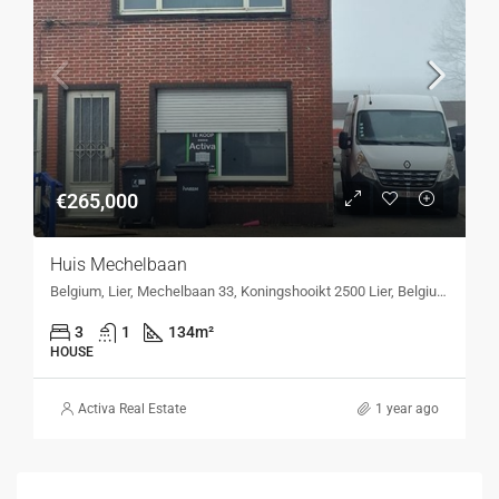
€265,000
Huis Mechelbaan
Belgium, Lier, Mechelbaan 33, Koningshooikt 2500 Lier, Belgium, Mechelbaan 33, Koningshooikt 2500 Lier, Belgium
3
1
134
m²
HOUSE
Activa Real Estate
1 year ago