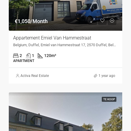
€1,050/Month
Appartement Emiel Van Hammestraat
Belgium, Duffel, Emiel van Hammestraat 17, 2570 Duffel, Belgium, Emiel van Hammestraat 17, 2570 Duffel, Belgium
2
1
120
m²
APARTMENT
Activa Real Estate
1 year ago
TE KOOP