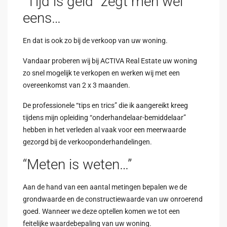
“Tijd is geld“ zegt men wel
eens…
En dat is ook zo bij de verkoop van uw woning.
Vandaar proberen wij bij ACTIVA Real Estate uw woning
zo snel mogelijk te verkopen en werken wij met een
overeenkomst van 2 x 3 maanden.
De professionele “tips en trics” die ik aangereikt kreeg
tijdens mijn opleiding “onderhandelaar-bemiddelaar”
hebben in het verleden al vaak voor een meerwaarde
gezorgd bij de verkooponderhandelingen.
“Meten is weten…”
Aan de hand van een aantal metingen bepalen we de
grondwaarde en de constructiewaarde van uw onroerend
goed. Wanneer we deze optellen komen we tot een
feitelijke waardebepaling van uw woning.