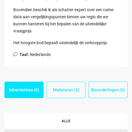
Bovendien beschik ik als schatter-expert over een ruime
data aan vergelijkingspunten binnen uw regio die we
kunnen hanteren bij het bepalen van de uiteindelijke
vraagprijs.
Het hoogste bod bepaalt uiteindelijk de verkoopprijs.
Taal:
Nederlands
Advertenties (6)
Makelaren (0)
Beoordelingen (0)
ALLE