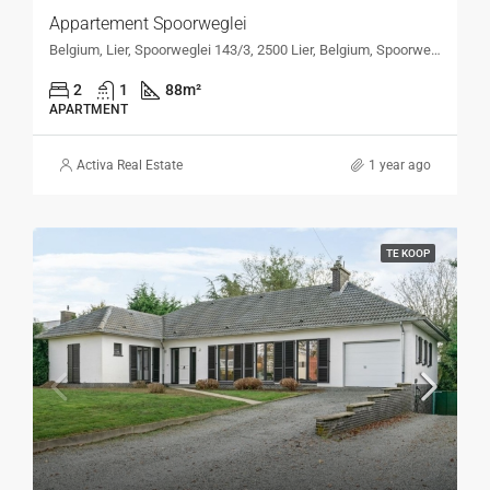
Appartement Spoorweglei
Belgium, Lier, Spoorweglei 143/3, 2500 Lier, Belgium, Spoorweglei 143/3, 2500 Lier, Belgium
2
1
88
m²
APARTMENT
Activa Real Estate
1 year ago
TE KOOP