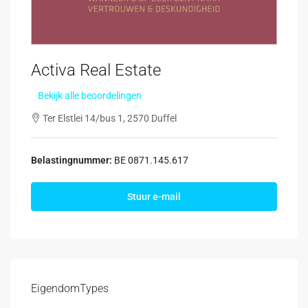
Activa Real Estate
Bekijk alle beoordelingen
Ter Elstlei 14/bus 1, 2570 Duffel
Belastingnummer:
BE 0871.145.617
Stuur e-mail
Eigendom
Types