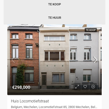
TE KOOP
TE HUUR
TE KOOP
€298,000
Huis Locomotiefstraat
Belgium, Mechelen, Locomotiefstraat 85, 2800 Mechelen, Belgium, Locomotiefstraat 85, 2800 Mechelen, Belgium