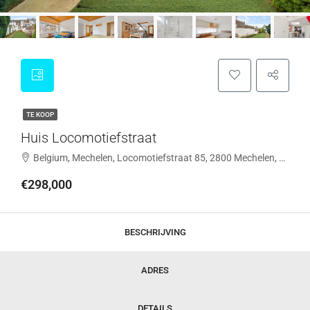
TE KOOP
Huis Locomotiefstraat
Belgium, Mechelen, Locomotiefstraat 85, 2800 Mechelen, Belgium, Locomotiefstraat 85, 2800 Mechelen, Belgium
€298,000
BESCHRIJVING
ADRES
DETAILS