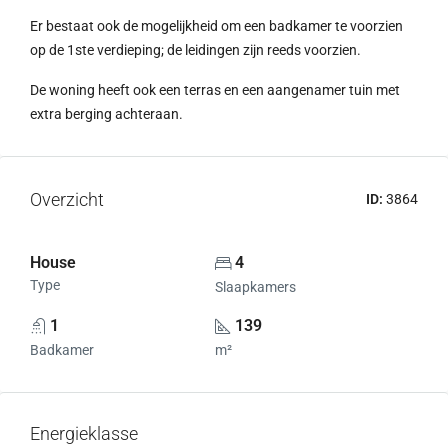
Er bestaat ook de mogelijkheid om een badkamer te voorzien
op de 1ste verdieping; de leidingen zijn reeds voorzien.
De woning heeft ook een terras en een aangenamer tuin met
extra berging achteraan.
Overzicht
ID:
3864
House
4
Type
Slaapkamers
1
139
Badkamer
m²
Energieklasse