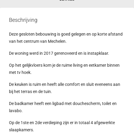
Beschrijving
Deze gesloten bebouwing is goed gelegen en op korte afstand
van het centrum van Mechelen.
De woning werd in 2017 gerenoveerd en is instapklaar.
Op het gelijkvloers kom je de ruime living en eetkamer binnen
met tv hoek.
De keuken is ruim en heeft alle comfort en sluit eveneens aan
bij het terras en de tuin.
De badkamer heeft een ligbad met douchescherm, toilet en
lavabo.
Op de 1ste en 2de verdieping zijn er in totaal 4 afgewerkte
slaapkamers.